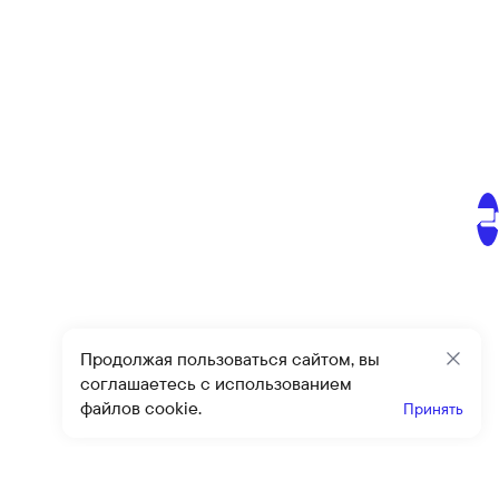
Продолжая пользоваться сайтом, вы
Закр
соглашаетесь с использованием
файлов cookie.
Принять
Получайте эксклюзивные