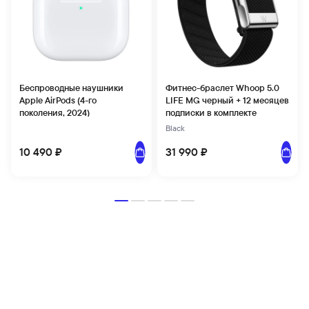
Беспроводные наушники
Фитнес-браслет Whoop 5.0
Apple AirPods (4-го
LIFE MG черный + 12 месяцев
поколения, 2024)
подписки в комплекте
Black
Добавить в корзину
Добави
10 490 ₽
31 990 ₽