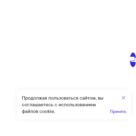
Продолжая пользоваться сайтом, вы
Закр
соглашаетесь с использованием
файлов cookie.
Принять
Получайте эксклюзивные