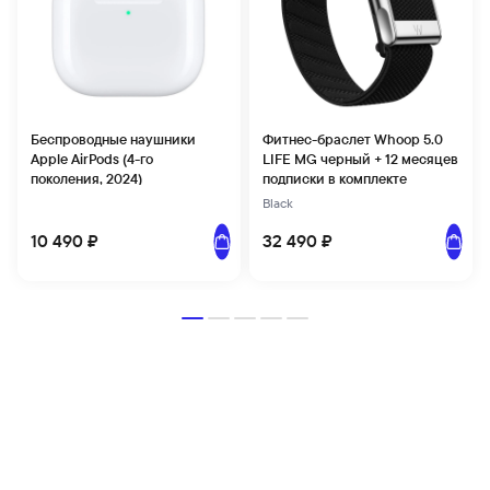
Беспроводные наушники
Фитнес-браслет Whoop 5.0
Apple AirPods (4-го
LIFE MG черный + 12 месяцев
поколения, 2024)
подписки в комплекте
Black
Добавить в корзину
Добави
10 490 ₽
32 490 ₽