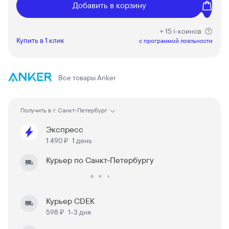
Добавить в корзину
+ 15 i-коинов
Купить в 1 клик
c программой лояльности
Все товары
Anker
Получить в
г. Санкт-Петербург
Экспресс
1 490 ₽
1 день
Курьер по Санкт-Петербургу
Курьер CDEK
598 ₽
1-3 дня