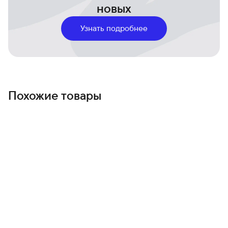
приносил уверенность: заряд быстрый, удобный и всегда
новых
под рукой.
Узнать подробнее
Похожие товары