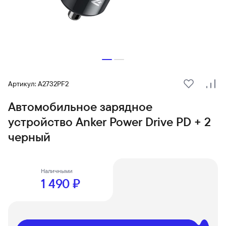
Артикул: A2732PF2
В избранн
Сра
Автомобильное зарядное
устройство Anker Power Drive PD + 2
черный
Наличными
1 490 ₽