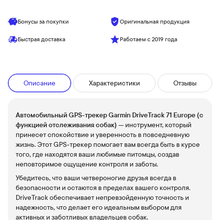
Бонусы за покупки
Оригинальная продукция
Быстрая доставка
Работаем с 2019 года
Описание
Характеристики
Отзывы
Автомобильный GPS-трекер Garmin DriveTrack 71 Europe (с
функцией отслеживания собак)
— инструмент, который
принесет спокойствие и уверенность в повседневную
жизнь. Этот GPS-трекер помогает вам всегда быть в курсе
того, где находятся ваши любимые питомцы, создав
неповторимое ощущение контроля и заботы.
Убедитесь, что ваши четвероногие друзья всегда в
безопасности и остаются в пределах вашего контроля.
DriveTrack обеспечивает непревзойденную точность и
надежность, что делает его идеальным выбором для
активных и заботливых владельцев собак.