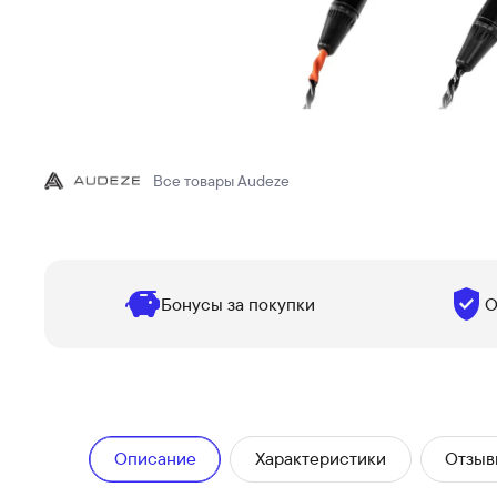
Все товары
Audeze
Бонусы за покупки
О
Описание
Характеристики
Отзыв