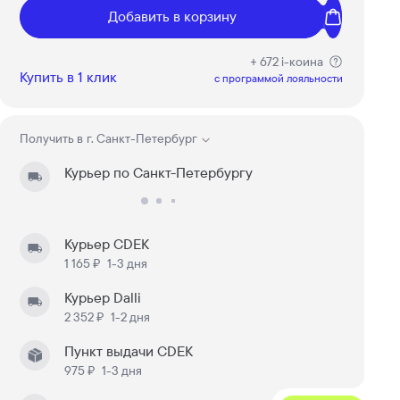
Добавить в корзину
+ 672 i-коина
Купить в 1 клик
c программой лояльности
Получить в
г. Санкт-Петербург
Курьер по Санкт-Петербургу
Курьер CDEK
1 165 ₽
1-3 дня
Курьер Dalli
2 352 ₽
1-2 дня
Пункт выдачи CDEK
975 ₽
1-3 дня