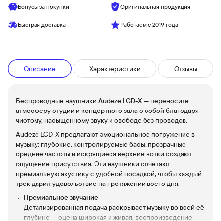
Бонусы за покупки
Оригинальная продукция
Быстрая доставка
Работаем с 2019 года
Описание
Характеристики
Отзывы
Беспроводные наушники
Audeze LCD-X
— переносите
атмосферу студии и концертного зала с собой благодаря
чистому, насыщенному звуку и свободе без проводов.
Audeze LCD-X предлагают эмоциональное погружение в
музыку: глубокие, контролируемые басы, прозрачные
средние частоты и искрящиеся верхние нотки создают
ощущение присутствия. Эти наушники сочетают
премиальную акустику с удобной посадкой, чтобы каждый
трек дарил удовольствие на протяжении всего дня.
Премиальное звучание
Детализированная подача раскрывает музыку во всей её
глубине — сцена широкая и живая, воспроизведение