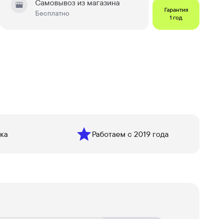
Самовывоз из магазина
Гарантия
Бесплатно
1 год
ка
Работаем с 2019 года