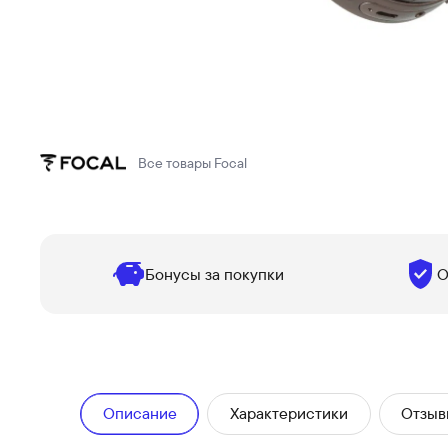
Все товары
Focal
Бонусы за покупки
О
Описание
Характеристики
Отзыв