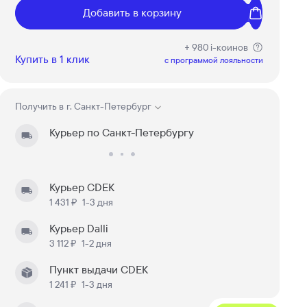
Добавить в корзину
+ 980 i-коинов
Купить в 1 клик
c программой лояльности
Получить в
г. Санкт-Петербург
Курьер по Санкт-Петербургу
Курьер CDEK
1 431 ₽
1-3 дня
Курьер Dalli
3 112 ₽
1-2 дня
Пункт выдачи CDEK
1 241 ₽
1-3 дня