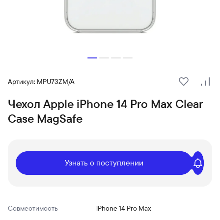
Артикул: MPU73ZM/A
В избранн
Сра
Чехол Apple iPhone 14 Pro Max Clear
Case MagSafe
Узнать о поступлении
Совместимость
iPhone 14 Pro Max