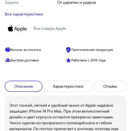
Защита
От царапин и ударов
Все характеристики
Все товары
Apple
Бонусы за покупки
Оригинальная продукция
Быстрая доставка
Работаем с 2019 года
Описание
Характеристики
Отзывы
Этот тонкий, лёгкий и удобный чехол от Apple надёжно
защищает iPhone 14 Pro Max. При этом великолепный
дизайн и цвет корпуса остаются прекрасно заметными.
Чехол сделан из прозрачного поликарбоната и гибких
материалов. Он плотно прилегает к кнопкам, поэтому ими