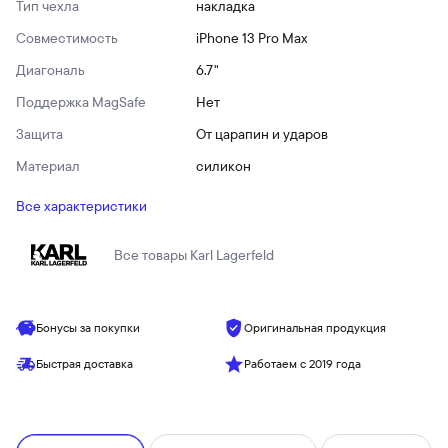
Тип чехла
накладка
Совместимость
iPhone 13 Pro Max
Диагональ
6.7"
Поддержка MagSafe
Нет
Защита
От царапин и ударов
Материал
силикон
Все характеристики
Все товары
Karl Lagerfeld
Бонусы за покупки
Оригинальная продукция
Быстрая доставка
Работаем с 2019 года