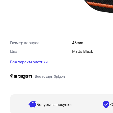
Размер корпуса
46mm
Цвет
Matte Black
Все характеристики
Все товары
Spigen
Бонусы за покупки
О