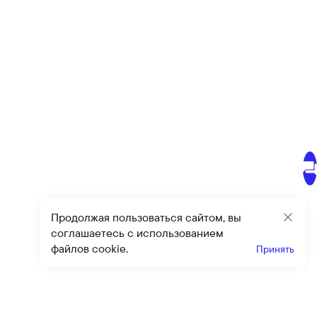
Продолжая пользоваться сайтом, вы
Закр
соглашаетесь с использованием
файлов cookie.
Принять
Получайте эксклюзивные