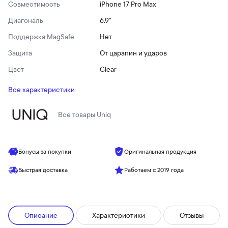
Совместимость
iPhone 17 Pro Max
Диагональ
6.9"
Поддержка MagSafe
Нет
Защита
От царапин и ударов
Цвет
Clear
Все характеристики
Все товары
Uniq
Бонусы за покупки
Оригинальная продукция
Быстрая доставка
Работаем с 2019 года
Описание
Характеристики
Отзывы