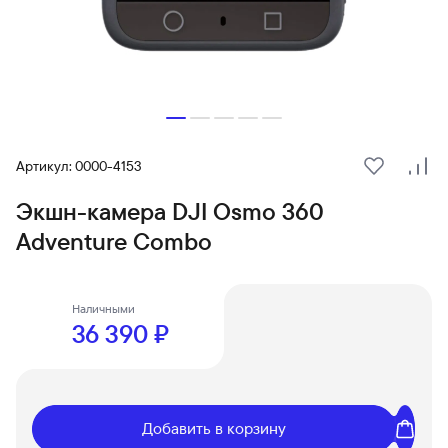
Артикул: 0000-4153
В избранн
Сра
Экшн-камера DJI Osmo 360
Adventure Combo
Наличными
36 390 ₽
Добавить в корзину