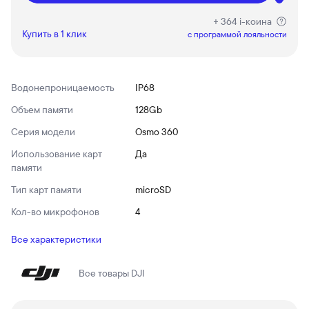
+ 364 i-коина
Купить в 1 клик
c программой лояльности
Водонепроницаемость
IP68
Объем памяти
128Gb
Серия модели
Osmo 360
Использование карт
Да
памяти
Тип карт памяти
microSD
Кол-во микрофонов
4
Все характеристики
Все товары
DJI