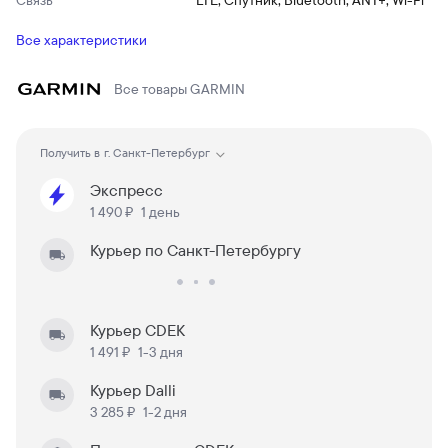
Связь
LTE, Спутник, Bluetooth, ANT+, Wi-Fi
Все характеристики
Все товары
GARMIN
Получить в
г. Санкт-Петербург
Экспресс
1 490 ₽
1 день
Курьер по Санкт-Петербургу
Курьер CDEK
1 491 ₽
1-3 дня
Курьер Dalli
3 285 ₽
1-2 дня