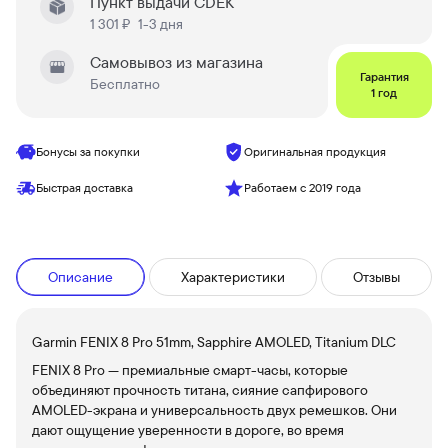
Пункт выдачи CDEK
1 301 ₽
1-3 дня
Самовывоз из магазина
Гарантия
Бесплатно
1 год
Бонусы за покупки
Оригинальная продукция
Быстрая доставка
Работаем с 2019 года
Описание
Характеристики
Отзывы
Garmin FENIX 8 Pro 51mm, Sapphire AMOLED, Titanium DLC
FENIX 8 Pro — премиальные смарт-часы, которые
объединяют прочность титана, сияние сапфирового
AMOLED-экрана и универсальность двух ремешков. Они
дают ощущение уверенности в дороге, во время