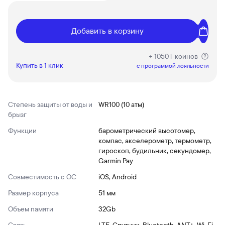
Добавить в корзину
+ 1050 i-коинов
Купить в 1 клик
c программой лояльности
Степень защиты от воды и
WR100 (10 атм)
брызг
Функции
барометрический высотомер,
компас, акселерометр, термометр,
гироскоп, будильник, секундомер,
Garmin Pay
Совместимость с ОС
iOS, Android
Размер корпуса
51 мм
Объем памяти
32Gb