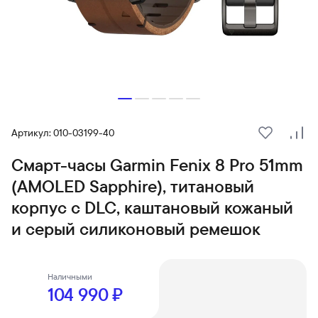
Артикул: 010-03199-40
В избранн
Сра
Смарт-часы Garmin Fenix 8 Pro 51mm
(AMOLED Sapphire), титановый
корпус с DLC, каштановый кожаный
и серый силиконовый ремешок
Наличными
104 990 ₽