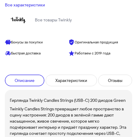
Все характеристики
Все товары
Twinkly
Бонусы за покупки
Оригинальная продукция
Быстрая доставка
Работаем с 2019 года
Описание
Характеристики
Отзывы
Гирлянда Twinkly Candles Strings (USB-C) 200 диодов Green
Twinkly Candles Strings превращает любое пространство в
сцену настроения: 200 диодов в зелёной гамме дают
насыщенное, живое свечение, которое мягко
подчёркивает интерьер и придаёт празднику характер. Эта
гирлянда сочетает простоту подключения через USB-C,