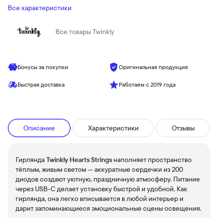
Все характеристики
Все товары
Twinkly
Бонусы за покупки
Оригинальная продукция
Быстрая доставка
Работаем с 2019 года
Описание
Характеристики
Отзывы
Гирлянда
Twinkly Hearts Strings
наполняет пространство
тёплым, живым светом — аккуратные сердечки из 200
диодов создают уютную, праздничную атмосферу. Питание
через USB-C делает установку быстрой и удобной. Как
гирлянда, она легко вписывается в любой интерьер и
дарит запоминающиеся эмоциональные сцены освещения.