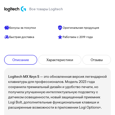
Все товары
Logitech
Бонусы за покупки
Оригинальная продукция
Быстрая доставка
Работаем с 2019 года
Описание
Характеристики
Отзывы
Logitech MX Keys S
— это обновленная версия легендарной
клавиатуры для профессионалов. Модель 2023 года
сохранила премиальный дизайн и удобство печати, но
получила улучшенную интеллектуальную подсветку с
датчиком освещенности, новый защищенный приемник
Logi Bolt, дополнительные функциональные клавиши и
расширенные возможности в приложении Logi Options+.