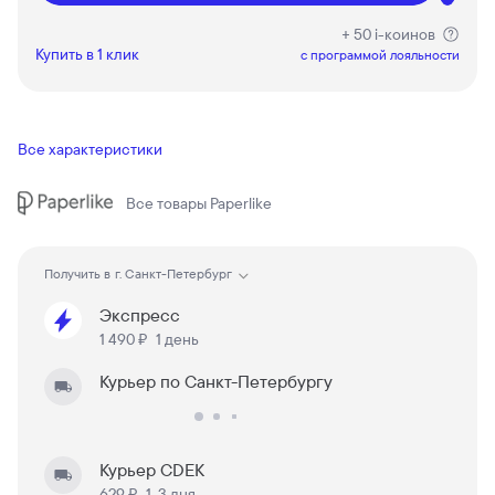
+ 50 i-коинов
Купить в 1 клик
c программой лояльности
Все характеристики
Все товары
Paperlike
Получить в
г. Санкт-Петербург
Экспресс
1 490 ₽
1 день
Курьер по Санкт-Петербургу
Курьер CDEK
629 ₽
1-3 дня