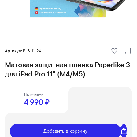
Артикул: PL3-11-24
В избранн
Сра
Матовая защитная пленка Paperlike 3
для iPad Pro 11" (M4/M5)
Наличными
4 990 ₽
Добавить в корзину