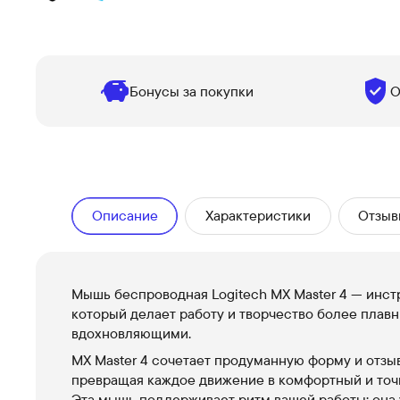
Бонусы за покупки
О
Описание
Характеристики
Отзыв
Мышь беспроводная Logitech MX Master 4 — инст
который делает работу и творчество более плав
вдохновляющими.
MX Master 4 сочетает продуманную форму и отзы
превращая каждое движение в комфортный и точ
Эта мышь поддерживает ритм вашей работы: она