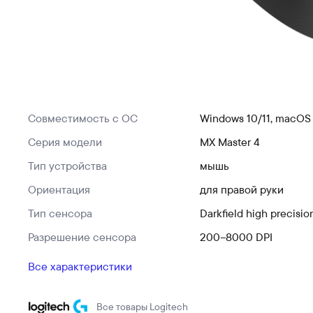
Совместимость с ОС
Windows 10/11, macOS 
Серия модели
MX Master 4
Тип устройства
мышь
Ориентация
для правой руки
Тип сенсора
Darkfield high precisio
Разрешение сенсора
200–8000 DPI
Все характеристики
Все товары
Logitech