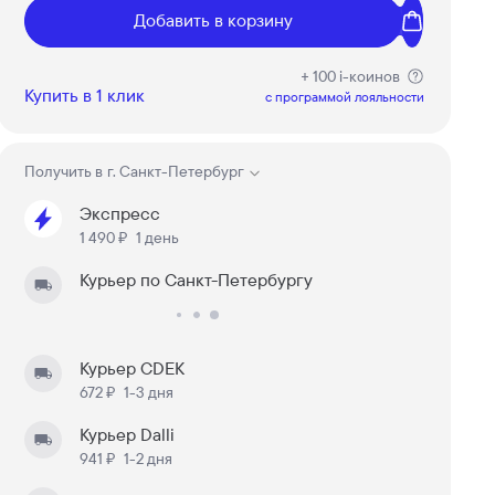
Добавить в корзину
+ 100 i-коинов
Купить в 1 клик
c программой лояльности
Получить в
г. Санкт-Петербург
Экспресс
1 490 ₽
1 день
Курьер по Санкт-Петербургу
Курьер CDEK
672 ₽
1-3 дня
Курьер Dalli
941 ₽
1-2 дня