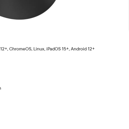
12+, ChromeOS, Linux, iPadOS 15+, Android 12+
n