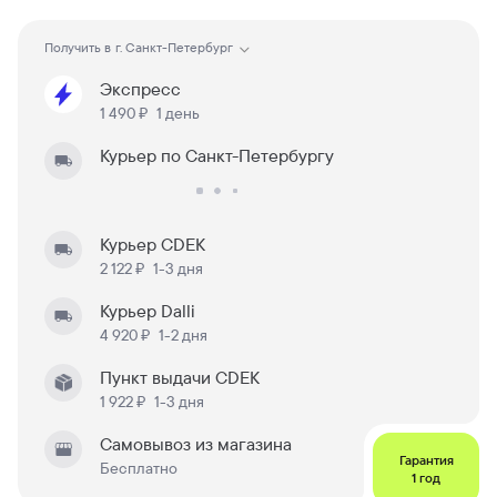
Получить в
г. Санкт-Петербург
Экспресс
1 490 ₽
1 день
Курьер по Санкт-Петербургу
Курьер CDEK
2 122 ₽
1-3 дня
Курьер Dalli
4 920 ₽
1-2 дня
Пункт выдачи CDEK
1 922 ₽
1-3 дня
Самовывоз из магазина
Гарантия
Бесплатно
1 год