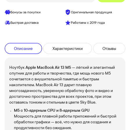
Бонусы за покупки
Оригинальная продукция
Быстрая доставка
Работаем с 2019 года
Описание
Характеристики
Отзывы
Ноутбук
Apple MacBook Air 13 M5
— лёгкий и элегантный
спутник для работы и творчества, где мощь нового M5
сочетается с внушительной памятью и быстрым
накопителем. MacBook Air 13 дарит плавную
многозадачность, уверенную обработку фото и видео и
достаточно пространства для всех проектов, при этом
оставаясь тонким и стильным в цвете Sky Blue.
M5 с 10‑ядерным CPU и 8‑ядерным GPU
Мощность для плавной работы приложений и быстрой
обработки графики — всё, что нужно для создания и
продуктивности без ожидания.