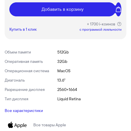
Добавить в корзину
+ 1700 i-коинов
Купить в 1 клик
c программой лояльности
Объем памяти
512Gb
Оперативная память
32Gb
Операционная система
MacOS
Диагональ
13.6"
Разрешение дисплея
2560×1664
Тип дисплея
Liquid Retina
Все характеристики
Все товары
Apple