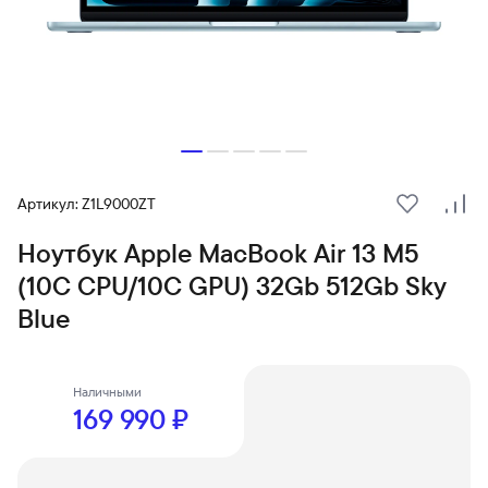
Артикул: Z1L9000ZT
В избранн
Сра
Ноутбук Apple MacBook Air 13 M5
(10C CPU/10C GPU) 32Gb 512Gb Sky
Blue
Наличными
169 990 ₽