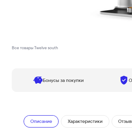
Все товары
Twelve south
Бонусы за покупки
О
Описание
Характеристики
Отзыв