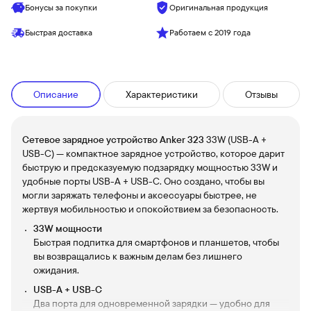
Бонусы за покупки
Оригинальная продукция
Быстрая доставка
Работаем с 2019 года
Описание
Характеристики
Отзывы
Сетевое зарядное устройство Anker 323
33W (USB-А +
USB-C) — компактное зарядное устройство, которое дарит
быструю и предсказуемую подзарядку мощностью 33W и
удобные порты USB-A + USB-C. Оно создано, чтобы вы
могли заряжать телефоны и аксессуары быстрее, не
жертвуя мобильностью и спокойствием за безопасность.
33W мощности
Быстрая подпитка для смартфонов и планшетов, чтобы
вы возвращались к важным делам без лишнего
ожидания.
USB-A + USB-C
Два порта для одновременной зарядки — удобно для