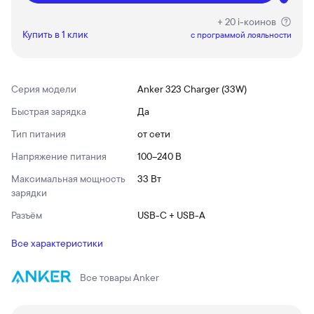
+ 20 i-коинов
Купить в 1 клик
c программой лояльности
Серия модели
Anker 323 Charger (33W)
Быстрая зарядка
Да
Тип питания
от сети
Напряжение питания
100–240 В
Максимальная мощность
33 Вт
зарядки
Разъём
USB-C + USB-A
Все характеристики
Все товары
Anker