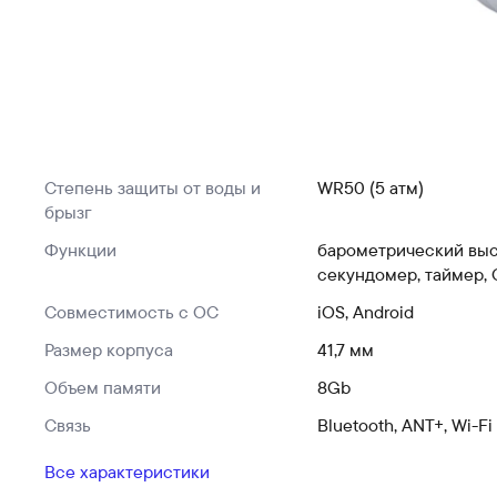
Степень защиты от воды и
WR50 (5 атм)
брызг
Функции
барометрический выс
секундомер, таймер, 
Совместимость с ОС
iOS, Android
Размер корпуса
41,7 мм
Объем памяти
8Gb
Связь
Bluetooth, ANT+, Wi-Fi
Все характеристики