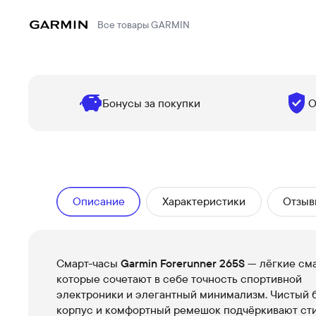
Все товары
GARMIN
Бонусы за покупки
О
Описание
Характеристики
Отзыв
Смарт-часы
Garmin Forerunner 265S
— лёгкие сма
которые сочетают в себе точность спортивной
электроники и элегантный минимализм. Чистый 
корпус и комфортный ремешок подчёркивают сти