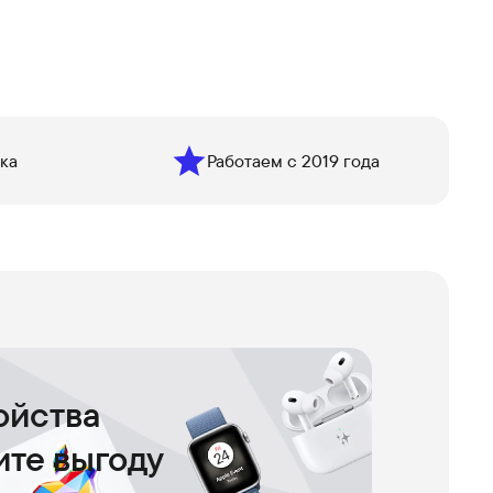
ка
Работаем с 2019 года
ойства
чите выгоду