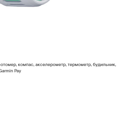
отомер, компас, акселерометр, термометр, будильник,
Garmin Pay