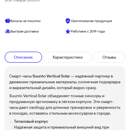
Все товары
Suunto
Бонусы за покупки
Оригинальная продукция
Быстрая доставка
Работаем с 2019 года
Описание
Характеристики
Отзывы
Смарт-часы
Suunto Vertical Solar
— надёжный партнер в
движении: премиальные материалы, солнечная подзарядка
и выразительный дизайн, который видно сразу.
Suunto Vertical Solar объединяет точные сенсоры и
продуманную эргономику в лёгком корпусе. Эти смарт-
часы дают свободу для длинных тренировок и уверенность
в походах, оставаясь стильным аксессуаром в городе.
Титановый корпус
Надёжная защита и премиальный внешний вид при