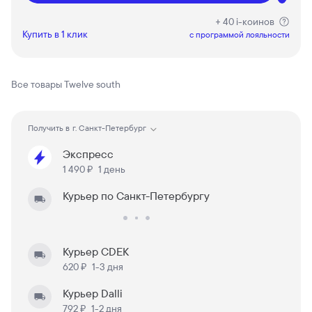
+ 40 i-коинов
Купить в 1 клик
c программой лояльности
Все товары
Twelve south
Получить в
г. Санкт-Петербург
Экспресс
1 490 ₽
1 день
Курьер по Санкт-Петербургу
Курьер CDEK
620 ₽
1-3 дня
Курьер Dalli
792 ₽
1-2 дня