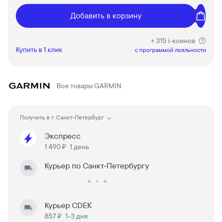
Добавить в корзину
+ 315 i-коинов
Купить в 1 клик
c программой лояльности
Все товары
GARMIN
Получить в
г. Санкт-Петербург
Экспресс
1 490 ₽
1 день
Курьер по Санкт-Петербургу
Курьер CDEK
857 ₽
1-3 дня