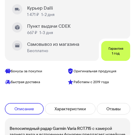
Курьер Dalli
1 471 ₽
1-2 дня
Пункт выдачи CDEK
667 ₽
1-3 дня
Самовывоз из магазина
Гарантия
Бесплатно
1 год
Бонусы за покупки
Оригинальная продукция
Быстрая доставка
Работаем с 2019 года
Описание
Характеристики
Отзывы
Велосипедный радар Garmin Varia RCT715
с камерой
заднего вида и встроенным фонарем предлагает новейшие