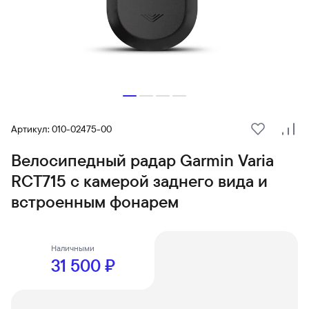
Артикул: 010-02475-00
В избранн
Сра
Велосипедный радар Garmin Varia
RCT715 с камерой заднего вида и
встроенным фонарем
Наличными
31 500 ₽