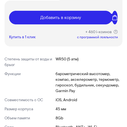
Добавить в корзину
+ 460 i-коинов
Купить в 1 клик
c программой лояльности
Степень защиты от воды и
WR50 (5 атм)
брызг
Функции
барометрический высотомер,
компас, акселерометр, термометр,
гироскоп, будильник, секундомер,
Garmin Pay
Совместимость с ОС
iOS, Android
Размер корпуса
45 мм
Объем памяти
8Gb