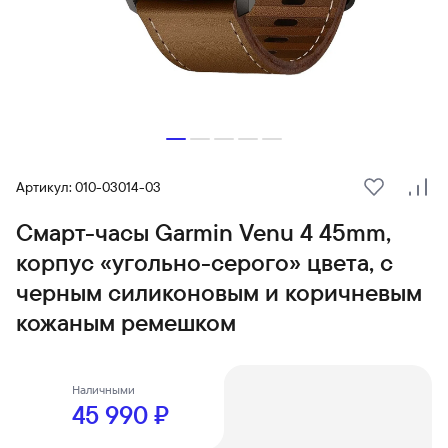
Артикул: 010-03014-03
В избранн
Сра
Смарт-часы Garmin Venu 4 45mm,
корпус «угольно-серого» цвета, с
черным силиконовым и коричневым
кожаным ремешком
Наличными
45 990 ₽