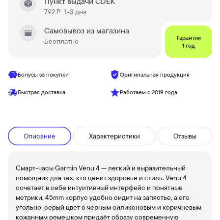
Пункт выдачи CDEK
792 ₽
1-3 дня
Самовывоз из магазина
Гарантия
Бесплатно
1 год
Бонусы за покупки
Оригинальная продукция
Быстрая доставка
Работаем с 2019 года
Описание
Характеристики
Отзывы
Смарт-часы Garmin Venu 4 — легкий и выразительный
помощник для тех, кто ценит здоровье и стиль. Venu 4
сочетает в себе интуитивный интерфейс и понятные
метрики, 45mm корпус удобно сидит на запястье, а его
угольно-серый цвет с черным силиконовым и коричневым
кожанным ремешком придаёт образу современную