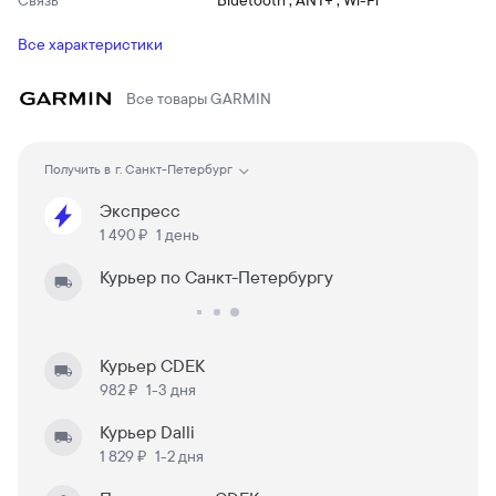
Связь
Bluetooth , ANT+ , Wi-Fi
Все характеристики
Все товары
GARMIN
Получить в
г. Санкт-Петербург
Экспресс
1 490 ₽
1 день
Курьер по Санкт-Петербургу
Курьер CDEK
982 ₽
1-3 дня
Курьер Dalli
1 829 ₽
1-2 дня