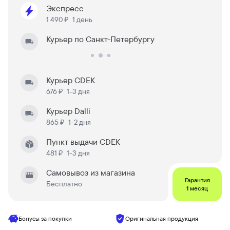
Экспресс
1 490 ₽
1 день
Курьер по Санкт-Петербургу
Курьер CDEK
676 ₽
1-3 дня
Курьер Dalli
865 ₽
1-2 дня
Пункт выдачи CDEK
481 ₽
1-3 дня
Самовывоз из магазина
Гарантия
Бесплатно
1 месяц
Бонусы за покупки
Оригинальная продукция