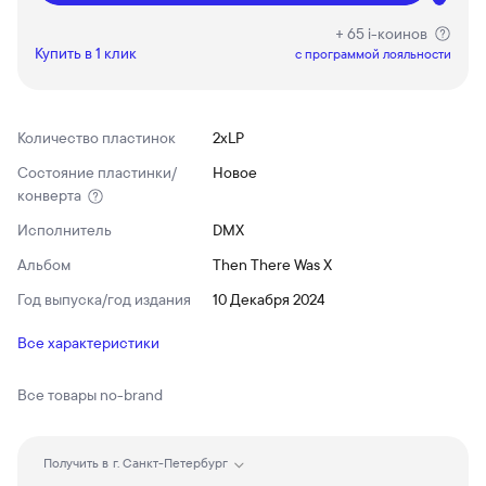
+ 65 i-коинов
Купить в 1 клик
c программой лояльности
Количество пластинок
2xLP
Состояние пластинки/
Новое
конверта
Исполнитель
DMX
Альбом
Then There Was X
Год выпуска/год издания
10 Декабря 2024
Все характеристики
Все товары
no-brand
Получить в
г. Санкт-Петербург