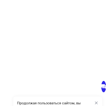
Продолжая пользоваться сайтом, вы
Закр