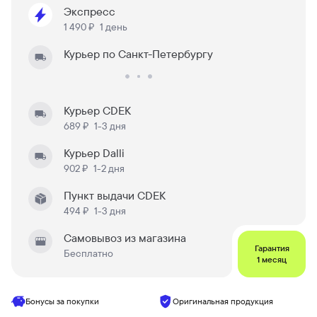
Экспресс
1 490 ₽
1 день
Курьер по Санкт-Петербургу
Курьер CDEK
689 ₽
1-3 дня
Курьер Dalli
902 ₽
1-2 дня
Пункт выдачи CDEK
494 ₽
1-3 дня
Самовывоз из магазина
Гарантия
Бесплатно
1 месяц
Бонусы за покупки
Оригинальная продукция