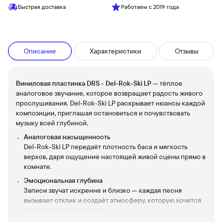
Быстрая доставка
Работаем с 2019 года
Описание
Характеристики
Отзывы
Виниловая пластинка DRS - Del-Rok-Ski LP
— тёплое
аналоговое звучание, которое возвращает радость живого
прослушивания. Del-Rok-Ski LP раскрывает нюансы каждой
композиции, приглашая остановиться и почувствовать
музыку всей глубиной.
Аналоговая насыщенность
Del-Rok-Ski LP передаёт плотность баса и мягкость
верхов, даря ощущение настоящей живой сцены прямо в
комнате.
Эмоциональная глубина
Записи звучат искренне и близко — каждая песня
вызывает отклик и создаёт атмосферу, которую хочется
переживать снова и снова.