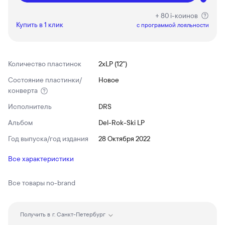
+ 80 i-коинов
Купить в 1 клик
c программой лояльности
Количество пластинок
2xLP (12")
Состояние пластинки/
Новое
конверта
Исполнитель
DRS
Альбом
Del-Rok-Ski LP
Год выпуска/год издания
28 Октября 2022
Все характеристики
Все товары
no-brand
Получить в
г. Санкт-Петербург