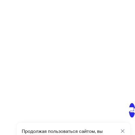
Продолжая пользоваться сайтом, вы
Закр