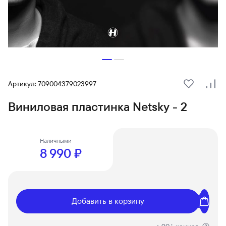
Артикул: 709004379023997
В избранн
Сра
Виниловая пластинка Netsky - 2
Наличными
8 990 ₽
Добавить в корзину