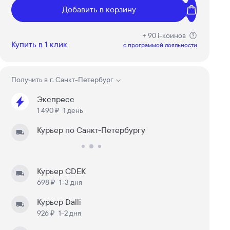
Добавить в корзину
+ 90 i-коинов
Купить в 1 клик
c программой лояльности
Получить в
г. Санкт-Петербург
Экспресс
1 490 ₽
1 день
Курьер по Санкт-Петербургу
Курьер CDEK
698 ₽
1-3 дня
Курьер Dalli
926 ₽
1-2 дня