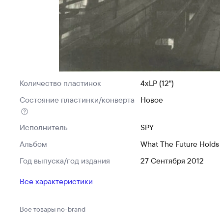
Количество пластинок
4xLP (12")
Состояние пластинки/конверта
Новое
Исполнитель
SPY
Альбом
What The Future Holds
Год выпуска/год издания
27 Сентября 2012
Все характеристики
Все товары
no-brand