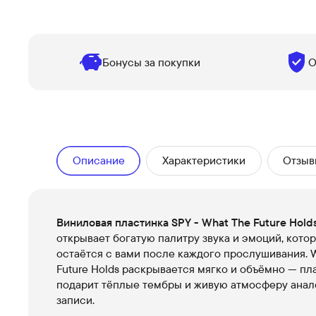
Бонусы за покупки
О
Описание
Характеристики
Отзыв
Виниловая пластинка SPY - What The Future Hold
открывает богатую палитру звука и эмоций, кото
остаётся с вами после каждого прослушивания. 
Future Holds раскрывается мягко и объёмно — пл
подарит тёплые тембры и живую атмосферу анал
записи.