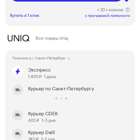
+ 20 i-коинов
Купить в 1 клик
c программой лояльности
Все товары
Uniq
Получить в
г. Санкт-Петербург
Экспресс
1 490 ₽
1 день
Курьер по Санкт-Петербургу
Курьер CDEK
603 ₽
1-3 дня
Курьер Dalli
743 ₽
1-2 дня