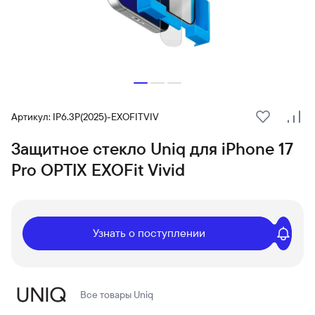
Артикул: IP6.3P(2025)-EXOFITVIV
В избранн
Сра
Защитное стекло Uniq для iPhone 17
Pro OPTIX EXOFit Vivid
Узнать о поступлении
Все товары
Uniq