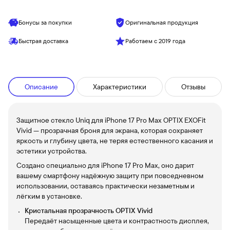
Бонусы за покупки
Оригинальная продукция
Быстрая доставка
Работаем с 2019 года
Описание
Характеристики
Отзывы
Защитное стекло Uniq для iPhone 17 Pro Max OPTIX EXOFit
Vivid — прозрачная броня для экрана, которая сохраняет
яркость и глубину цвета, не теряя естественного касания и
эстетики устройства.
Создано специально для iPhone 17 Pro Max, оно дарит
вашему смартфону надёжную защиту при повседневном
использовании, оставаясь практически незаметным и
лёгким в установке.
Кристальная прозрачность OPTIX Vivid
Передаёт насыщенные цвета и контрастность дисплея,