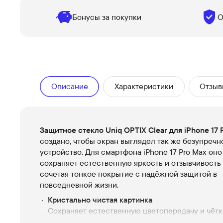
Бонусы за покупки
О
Описание
Характеристики
Отзыв
Защитное стекло Uniq OPTIX Clear для iPhone 17 
создано, чтобы экран выглядел так же безупречно
устройство. Для смартфона iPhone 17 Pro Max оно
сохраняет естественную яркость и отзывчивость
сочетая тонкое покрытие с надёжной защитой в
повседневной жизни.
Кристально чистая картинка
Сохраняет естественную цветопередачу и чётк
дисплея iPhone 17 Pro Max — изображение оста