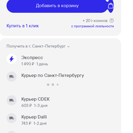
Добавить в корзину
+ 20 i-коинов
Купить в 1 клик
c программой лояльности
Получить в
г. Санкт-Петербург
Экспресс
1 490 ₽
1 день
Курьер по Санкт-Петербургу
Курьер CDEK
603 ₽
1-3 дня
Курьер Dalli
743 ₽
1-2 дня