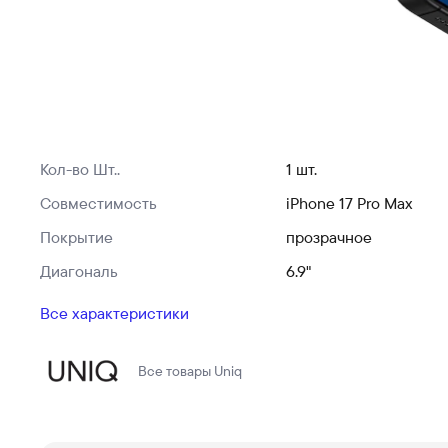
Кол-во Шт..
1 шт.
Совместимость
iPhone 17 Pro Max
Покрытие
прозрачное
Диагональ
6.9"
Все характеристики
Все товары
Uniq