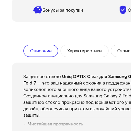
Бонусы за покупки
О
Описание
Характеристики
Отзыв
Защитное стекло
Uniq OPTIX Clear для Samsung G
Fold 7
— это ваш надежный союзник в поддержан
великолепного внешнего вида вашего устройства
Созданное специально для Samsung Galaxy Z Fold 
защитное стекло прекрасно подчеркивает его у
дизайн, обеспечивая при этом высочайший урове
защиты.
Чистейшая прозрачность
Благодаря высококачественным материалам, с