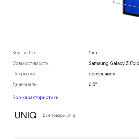
Кол-во Шт..
1 шт.
Совместимость
Samsung Galaxy Z Fold
Покрытие
прозрачное
Диагональ
6.5"
Все характеристики
Все товары
Uniq