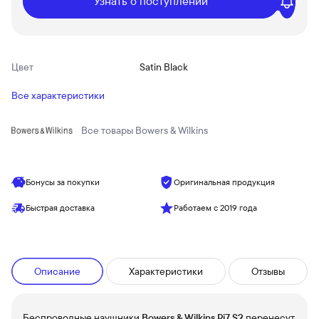
Узнать о поступлении
Цвет
Satin Black
Все характеристики
Все товары
Bowers & Wilkins
Бонусы за покупки
Оригинальная продукция
Быстрая доставка
Работаем с 2019 года
Описание
Характеристики
Отзывы
Беспроводные наушники
Bowers & Wilkins Pi7 S2
перенесут