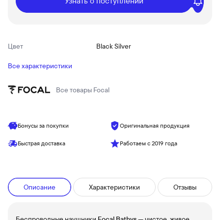
Узнать о поступлении
Цвет
Black Silver
Все характеристики
Все товары
Focal
Бонусы за покупки
Оригинальная продукция
Быстрая доставка
Работаем с 2019 года
Описание
Характеристики
Отзывы
Беспроводные наушники
Focal Bathys
— чистое, живое