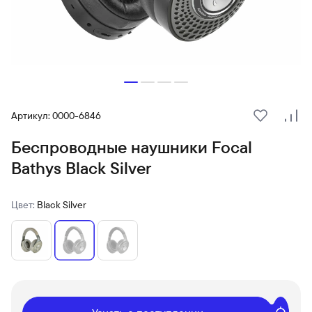
Артикул: 0000-6846
В избранн
Сра
Беспроводные наушники Focal
Bathys Black Silver
Цвет:
Black Silver