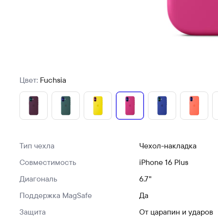
Цвет:
Fuchsia
Тип чехла
Чехол-накладка
Совместимость
iPhone 16 Plus
Диагональ
6.7"
Поддержка MagSafe
Да
Защита
От царапин и ударов