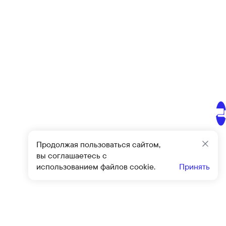
Продолжая пользоваться сайтом,
Закр
вы соглашаетесь с
использованием файлов cookie.
Принять
Подписат