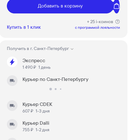
Добавить в корзину
+ 25 i-коинов
Купить в 1 клик
c программой лояльности
Получить в
г. Санкт-Петербург
Экспресс
1 490 ₽
1 день
Курьер по Санкт-Петербургу
Курьер CDEK
607 ₽
1-3 дня
Курьер Dalli
755 ₽
1-2 дня