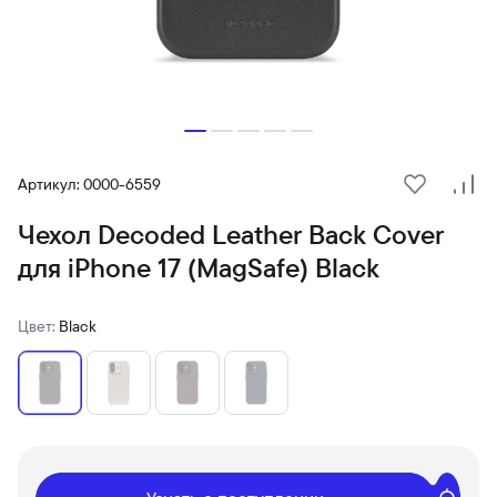
Артикул: 0000-6559
В избранн
Сра
Чехол Decoded Leather Back Cover
для iPhone 17 (MagSafe) Black
Цвет:
Black