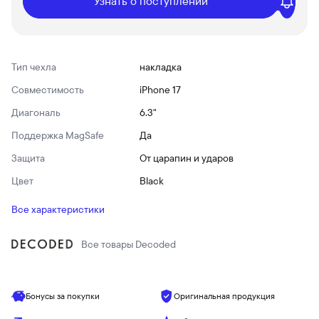
Узнать о поступлении
Тип чехла
накладка
Совместимость
iPhone 17
Диагональ
6.3"
Поддержка MagSafe
Да
Защита
От царапин и ударов
Цвет
Black
Все характеристики
Все товары
Decoded
Бонусы за покупки
Оригинальная продукция