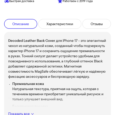
Быстрая доставка
Работаем с 2019 года
Описание
Характеристики
Отзывы
Decoded Leather Back Cover
для iPhone 17 - это элегантный
чехол из натуральной кожи, созданный чтобы подчеркнуть
характер iPhone 17 и сохранить ощущение премиальности
в руках. Тонкий силуэт делает устройство удобным для
повседневного использования, а глубокий оттенок Black
добавляет сдержанной эстетики. Магнитная
совместимость MagSafe обеспечивает лёгкую и надёжную
фиксацию аксессуаров и беспроводную зарядку.
Премиальная кожа
Натуральная текстура, приятная на ощупь, которая с
течением времени приобретает уникальный рисунок и
только улучшает внешний вид.
Безупречная посадка
Точная конструкция идеально повторяет контуры iPhone
Показать все