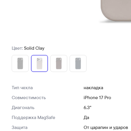
Цвет:
Solid Clay
Тип чехла
накладка
Совместимость
iPhone 17 Pro
Диагональ
6.3"
Поддержка MagSafe
Да
Защита
От царапин и ударов