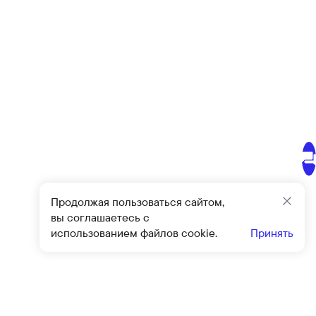
Продолжая пользоваться сайтом,
Закр
вы соглашаетесь с
использованием файлов cookie.
Принять
Подписат