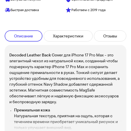
Быстрая доставка
Работаем с 2019 года
Описание
Характеристики
Отзывы
Decoded Leather Back Cover
для iPhone 17 Pro Max - это
элегантный чехол из натуральной кожи, созданный чтобы
подчеркнуть характер iPhone 17 Pro Max и сохранить
ощущение премиальности в руках. Тонкий силуэт делает
устройство удобным для повседневного использования, а
глубокий оттенок Navy Shadow добавляет сдержанной
эстетики. Магнитная совместимость MagSafe
обеспечивает лёгкую и надёжную фиксацию аксессуаров
и беспроводную зарядку.
Премиальная кожа
Натуральная текстура, приятная на ощупь, которая с
течением времени приобретает уникальный рисунок и
только улучшает внешний вид.