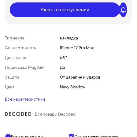
Узнать о поступлении
Тип чехла
накладка
Совместимость
iPhone 17 Pro Max
Диагональ
6.9"
Поддержка MagSafe
Да
Защита
От царапин и ударов
Цвет
Navy Shadow
Все характеристики
Все товары
Decoded
Бонусы за покупки
Оригинальная продукция