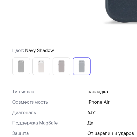
Цвет:
Navy Shadow
Тип чехла
накладка
Совместимость
iPhone Air
Диагональ
6.5"
Поддержка MagSafe
Да
Защита
От царапин и ударов