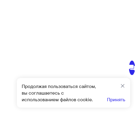
Продолжая пользоваться сайтом,
Закр
вы соглашаетесь с
использованием файлов cookie.
Принять
Подписат