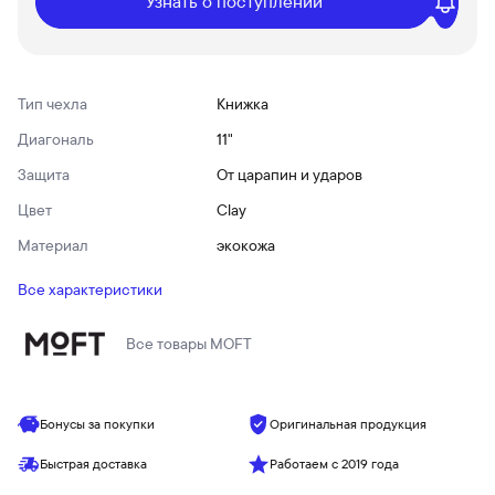
Узнать о поступлении
Тип чехла
Книжка
Диагональ
11"
Защита
От царапин и ударов
Цвет
Clay
Материал
экокожа
Все характеристики
Все товары
MOFT
Бонусы за покупки
Оригинальная продукция
Быстрая доставка
Работаем с 2019 года