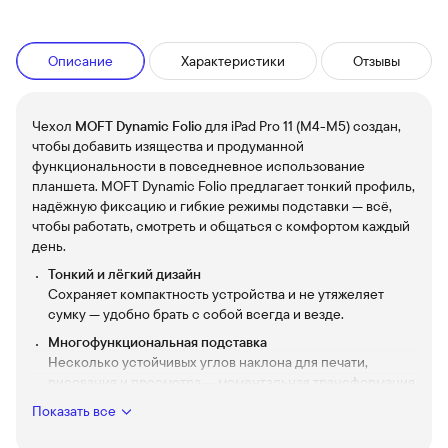
Описание
Характеристики
Отзывы
Чехол
MOFT Dynamic Folio
для iPad Pro 11 (M4-M5) создан,
чтобы добавить изящества и продуманной
функциональности в повседневное использование
планшета. MOFT Dynamic Folio предлагает тонкий профиль,
надёжную фиксацию и гибкие режимы подставки — всё,
чтобы работать, смотреть и общаться с комфортом каждый
день.
Тонкий и лёгкий дизайн
Сохраняет компактность устройства и не утяжеляет
сумку — удобно брать с собой всегда и везде.
Многофункциональная подставка
Несколько устойчивых углов наклона для печати,
рисования и просмотра — моментальная трансформация
планшета под любую задачу.
Показать все
Надёжное магнитное крепление