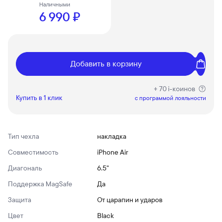
Наличными
6 990 ₽
Добавить в корзину
+ 70 i-коинов
Купить в 1 клик
c программой лояльности
Тип чехла
накладка
Совместимость
iPhone Air
Диагональ
6.5"
Поддержка MagSafe
Да
Защита
От царапин и ударов
Цвет
Black