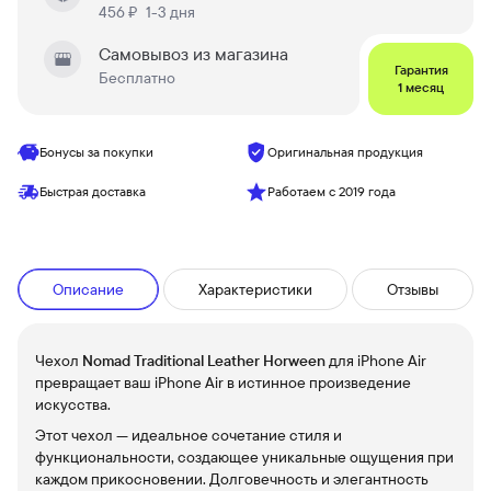
456 ₽
1-3 дня
Самовывоз из магазина
Гарантия
Бесплатно
1 месяц
Бонусы за покупки
Оригинальная продукция
Быстрая доставка
Работаем с 2019 года
Описание
Характеристики
Отзывы
Чехол
Nomad Traditional Leather Horween
для iPhone Air
превращает ваш iPhone Air в истинное произведение
искусства.
Этот чехол — идеальное сочетание стиля и
функциональности, создающее уникальные ощущения при
каждом прикосновении. Долговечность и элегантность