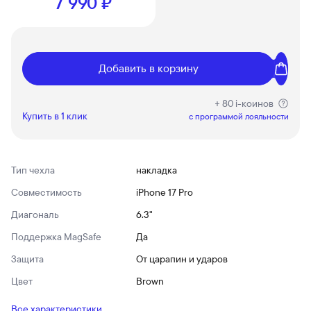
7 990 ₽
Добавить в корзину
+ 80 i-коинов
Купить в 1 клик
c программой лояльности
Тип чехла
накладка
Совместимость
iPhone 17 Pro
Диагональ
6.3"
Поддержка MagSafe
Да
Защита
От царапин и ударов
Цвет
Brown
Все характеристики