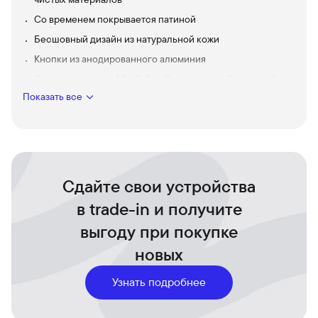
Со временем покрывается патиной
Бесшовный дизайн из натуральной кожи
Кнопки из анодированного алюминия
Совместимость с MagSafe и беспроводной зарядкой
Показать все
Сдайте свои устройства
в trade-in и получите
выгоду при покупке
новых
Узнать подробнее