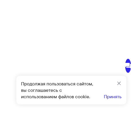
Продолжая пользоваться сайтом,
Закр
вы соглашаетесь с
использованием файлов cookie.
Принять
Подписат