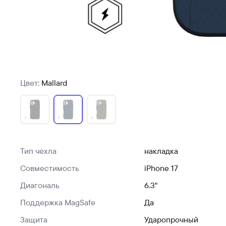
Цвет:
Mallard
Тип чехла
накладка
Совместимость
iPhone 17
Диагональ
6.3"
Поддержка MagSafe
Да
Защита
Ударопрочный