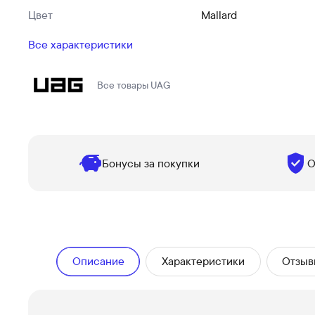
Цвет
Mallard
Все характеристики
Все товары
UAG
Бонусы за покупки
О
Описание
Характеристики
Отзыв