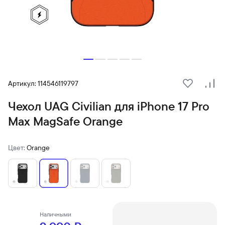
Артикул: 114546119797
В избранн
Сра
Чехол UAG Civilian для iPhone 17 Pro
Max MagSafe Orange
Цвет:
Orange
Наличными