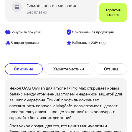
Самовывоз из магазина
Гарантия
Бесплатно
1 месяц
Бонусы за покупки
Оригинальная продукция
Быстрая доставка
Работаем с 2019 года
Описание
Характеристики
Отзывы
Чехол UAG Civilian
для iPhone 17 Pro Max открывает новый
баланс между утончённым стилем и надёжной защитой для
вашего смартфона. Тонкий профиль сохраняет
элегантность корпуса, а MagSafe-совместимость делает
повседневную жизнь проще: закрепляйте аксессуары и
заряжайте без лишних движений.
Этот чехол создан для тех, кто ценит минимализм и
безопасность одновременно — он защищает при падениях,