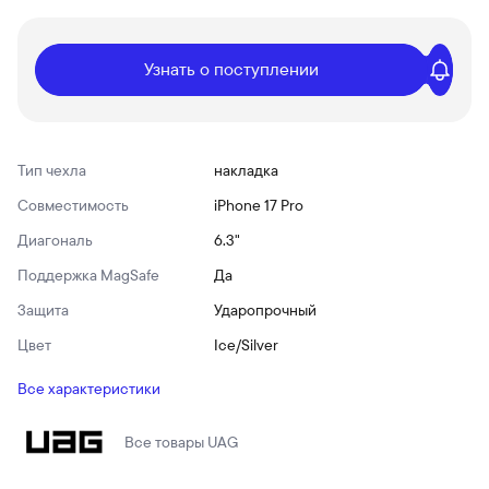
Узнать о поступлении
Тип чехла
накладка
Совместимость
iPhone 17 Pro
Диагональ
6.3"
Поддержка MagSafe
Да
Защита
Ударопрочный
Цвет
Ice/Silver
Все характеристики
Все товары
UAG