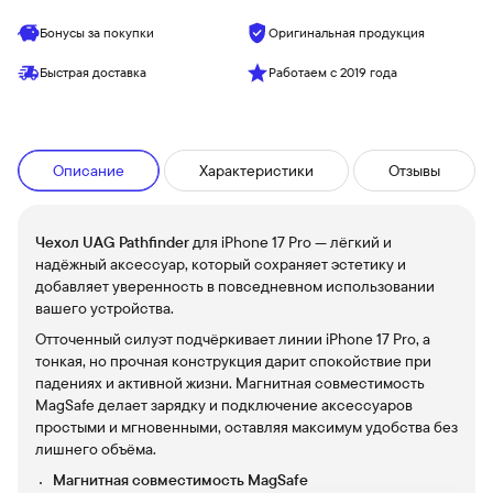
Бонусы за покупки
Оригинальная продукция
Быстрая доставка
Работаем с 2019 года
Описание
Характеристики
Отзывы
Чехол UAG Pathfinder
для iPhone 17 Pro — лёгкий и
надёжный аксессуар, который сохраняет эстетику и
добавляет уверенность в повседневном использовании
вашего устройства.
Отточенный силуэт подчёркивает линии iPhone 17 Pro, а
тонкая, но прочная конструкция дарит спокойствие при
падениях и активной жизни. Магнитная совместимость
MagSafe делает зарядку и подключение аксессуаров
простыми и мгновенными, оставляя максимум удобства без
лишнего объёма.
Магнитная совместимость MagSafe