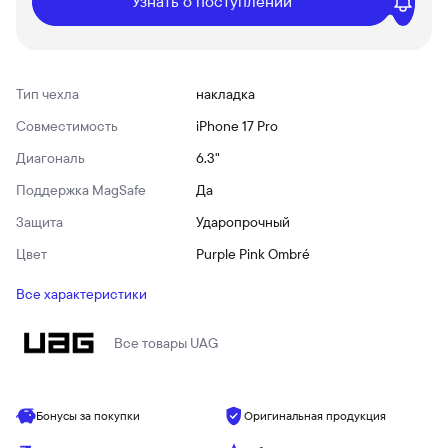
Узнать о поступлении
Тип чехла
накладка
Совместимость
iPhone 17 Pro
Диагональ
6.3"
Поддержка MagSafe
Да
Защита
Ударопрочный
Цвет
Purple Pink Ombré
Все характеристики
Все товары
UAG
Бонусы за покупки
Оригинальная продукция