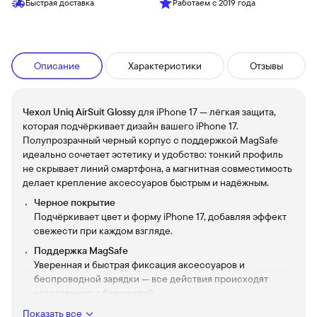
Быстрая доставка
Работаем с 2019 года
Описание
Характеристики
Отзывы
Чехол Uniq AirSuit Glossy
для iPhone 17 — лёгкая защита,
которая подчёркивает дизайн вашего iPhone 17.
Полупрозрачный черный корпус с поддержкой MagSafe
идеально сочетает эстетику и удобство: тонкий профиль
не скрывает линий смартфона, а магнитная совместимость
делает крепление аксессуаров быстрым и надёжным.
Черное покрытие
Подчёркивает цвет и форму iPhone 17, добавляя эффект
свежести при каждом взгляде.
Поддержка MagSafe
Уверенная и быстрая фиксация аксессуаров и
беспроводной зарядки — все действия происходят
естественно и без усилий.
Тонкий и лёгкий дизайн
Показать все