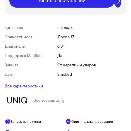
Узнать о поступлении
Тип чехла
накладка
Совместимость
iPhone 17
Диагональ
6.3"
Поддержка MagSafe
Да
Защита
От царапин и ударов
Цвет
Smoked
Все характеристики
Все товары
Uniq
Бонусы за покупки
Оригинальная продукция